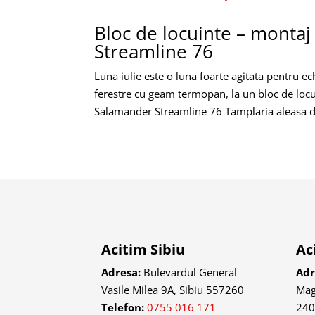
Bloc de locuinte – montaj
Streamline 76
Luna iulie este o luna foarte agitata pentru 
ferestre cu geam termopan, la un bloc de lo
Salamander Streamline 76 Tamplaria aleasa d
Acitim Sibiu
Ac
Adresa:
Bulevardul General
Adr
Vasile Milea 9A, Sibiu 557260
Mag
Telefon:
0755 016 171
24