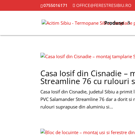
0755016171
OFFICE@FERESTRESIBIU.RO
Produse
Casa Iosif din Cisnadie –
Streamline 76 cu rulouri
Casa Iosif din Cisnadie, judetul Sibiu a primit
PVC Salamander Streamline 76 dar a dorit si ru
rulouri suprapuse din aluminiu si...