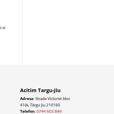
i si
Acitim Targu-Jiu
Adresa
:
Strada Victoriei bloc
41(A, Târgu Jiu 210160
Telefon
:
0744 603 849