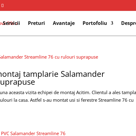
Servicii
Preturi
Avantaje
Portofoliu
Despr
 montaj tamplarie Salamander
 suprapuse
 luna aceasta vizita echipei de montaj Acitim. Clientul a ales tampla
louri la casa. Astfel s-au montat usi si ferestre Streamline 76 cu