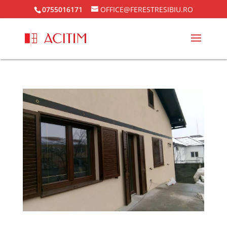
0755016171
OFFICE@FERESTRESIBIU.RO