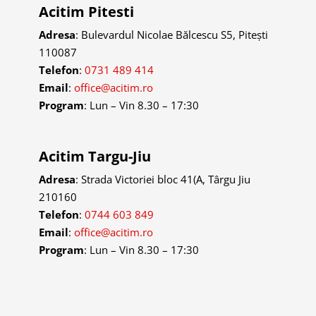
Acitim Pitesti
Adresa
:
Bulevardul Nicolae Bălcescu S5, Pitești
110087
Telefon
:
0731 489 414
Email
:
office@acitim.ro
Program
: Lun – Vin 8.30 – 17:30
Acitim Targu-Jiu
Adresa
:
Strada Victoriei bloc 41(A, Târgu Jiu
210160
Telefon
:
0744 603 849
Email
:
office@acitim.ro
Program
: Lun – Vin 8.30 – 17:30