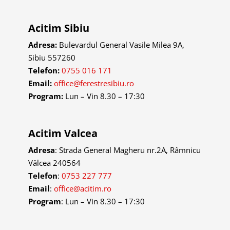
Acitim Sibiu
Adresa:
Bulevardul General Vasile Milea 9A,
Sibiu 557260
Telefon:
0755 016 171
Email:
office@ferestresibiu.ro
Program:
Lun – Vin 8.30 – 17:30
Acitim Valcea
Adresa
: Strada General Magheru nr.2A, Râmnicu
Vâlcea 240564
Telefon
:
0753 227 777
Email
:
office@acitim.ro
Program
: Lun – Vin 8.30 – 17:30